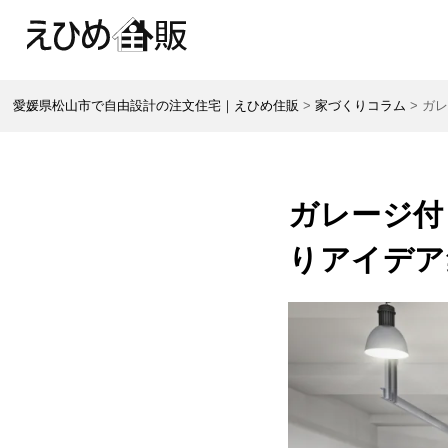
愛媛県松山市で自由設計の注文住宅｜えひめ住販
>
家づくりコラム
>
ガ
ガレージ付
りアイデア