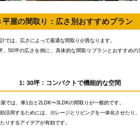
き平屋の間取り：広さ別おすすめプラン
計では、広さによって最適な間取りが異なります。
0坪、50坪の広さを例に、具体的な間取りプランとおすすめ
1: 30坪：コンパクトで機能的な空間
屋では、車1台と2LDK〜3LDKの間取りが一般的です。
効活用するためには、ガレージとリビングを一体化させたり、
たりするアイデアが有効です。