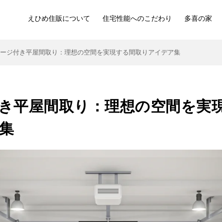
えひめ住販について
住宅性能へのこだわり
多喜の家
レージ付き平屋間取り：理想の空間を実現する間取りアイデア集
き平屋間取り：理想の空間を実
集