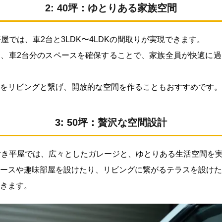
2: 40坪：ゆとりある家族空間
屋では、車2台と3LDK〜4LDKの間取りが実現できます。
、車2台分のスペースを確保することで、家族全員が快適に過
をリビングと繋げ、開放的な空間を作ることもおすすめです。
3: 50坪：贅沢な空間設計
付き平屋では、広々としたガレージと、ゆとりある生活空間を
ースや趣味部屋を設けたり、リビングに繋がるテラスを設けた
きます。