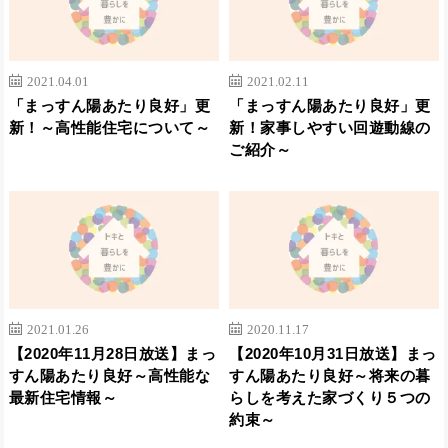
2021.04.01
2021.02.11
「まっすん陽あたり良好」更
「まっすん陽あたり良好」更
新！～高性能住宅について～
新！家事しやすい回遊動線の
ご紹介～
2021.01.26
2020.11.17
【2020年11月28日放送】まっ
【2020年10月31日放送】まっ
すん陽あたり良好～高性能な
すん陽あたり良好～将来の暮
最新住宅情報～
らしを考えた家づくり５つの
約束～