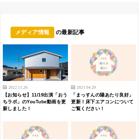
メディア情報
の最新記事
2022.11.26
2021.04.29
【お知らせ】11/19出演「おう
「まっすんの陽あたり良好」
ちラボ」のYouTube動画を更
更新！床下エアコンについて
新しました！
ご覧ください！