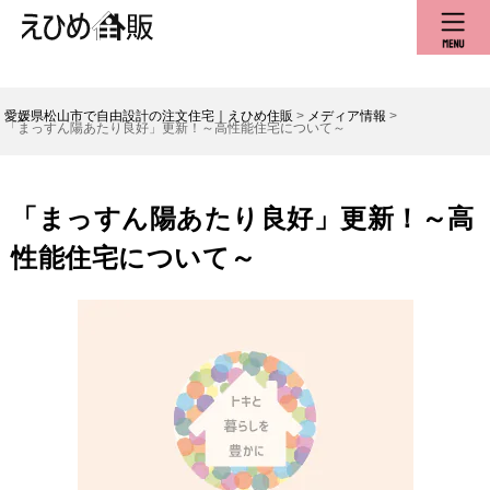
愛媛県松山市で自由設計の注文住宅｜えひめ住販
>
メディア情報
>
「まっすん陽あたり良好」更新！～高性能住宅について～
「まっすん陽あたり良好」更新！～高
性能住宅について～