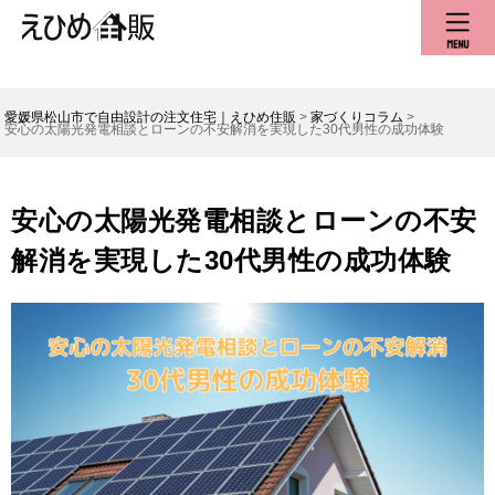
愛媛県松山市で自由設計の注文住宅｜えひめ住販
>
家づくりコラム
>
安心の太陽光発電相談とローンの不安解消を実現した30代男性の成功体験
安心の太陽光発電相談とローンの不安
解消を実現した30代男性の成功体験