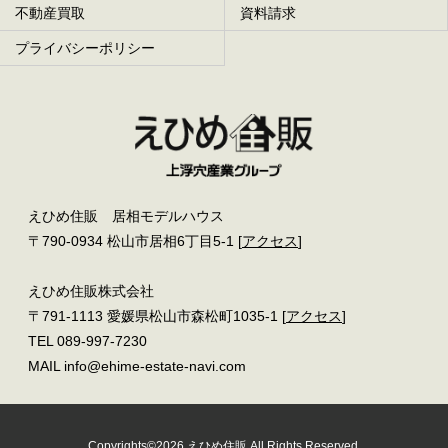
不動産買取
資料請求
プライバシーポリシー
えひめ住販 居相モデルハウス
〒790-0934 松山市居相6丁目5-1 [
アクセス
]
えひめ住販株式会社
〒791-1113 愛媛県松山市森松町1035-1 [
アクセス
]
TEL 089-997-7230
MAIL info@ehime-estate-navi.com
Copyrights©2026 えひめ住販 All Rights Reserved.