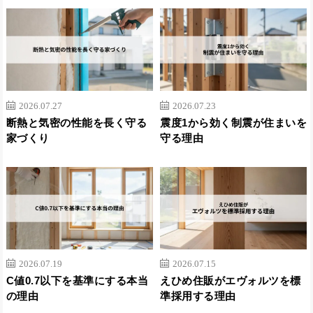
2026.07.27
2026.07.23
断熱と気密の性能を長く守る
震度1から効く制震が住まいを
家づくり
守る理由
2026.07.19
2026.07.15
C値0.7以下を基準にする本当
えひめ住販がエヴォルツを標
の理由
準採用する理由