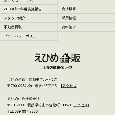
お知らせ・コラム
会社概要
ZEH令和7年度実施報告
スタッフ紹介
採用情報
不動産買取
資料請求
プライバシーポリシー
えひめ住販 居相モデルハウス
〒790-0934 松山市居相6丁目5-1 [
アクセス
]
えひめ住販株式会社
〒791-1113 愛媛県松山市森松町1035-1 [
アクセス
]
TEL 089-997-7230