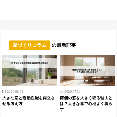
家づくりコラム
の最新記事
2026.08.04
2026.07.31
大きな窓と断熱性能を両立さ
南側の窓を大きく取る理由と
せる考え方
は？大きな窓で心地よく暮ら
す