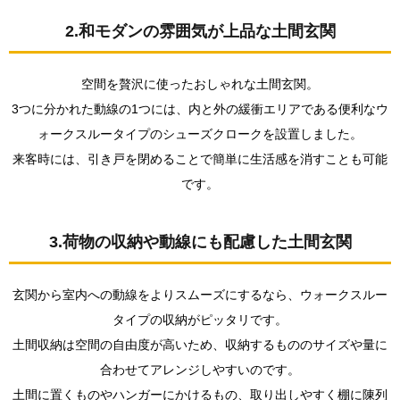
2.和モダンの雰囲気が上品な土間玄関
空間を贅沢に使ったおしゃれな土間玄関。
3つに分かれた動線の1つには、内と外の緩衝エリアである便利なウ
ォークスルータイプのシューズクロークを設置しました。
来客時には、引き戸を閉めることで簡単に生活感を消すことも可能
です。
3.荷物の収納や動線にも配慮した土間玄関
玄関から室内への動線をよりスムーズにするなら、ウォークスルー
タイプの収納がピッタリです。
土間収納は空間の自由度が高いため、収納するもののサイズや量に
合わせてアレンジしやすいのです。
土間に置くものやハンガーにかけるもの、取り出しやすく棚に陳列