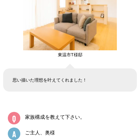
東温市T様邸
思い描いた理想を叶えてくれました！
Q
家族構成を教えて下さい。
A
ご主人、奥様