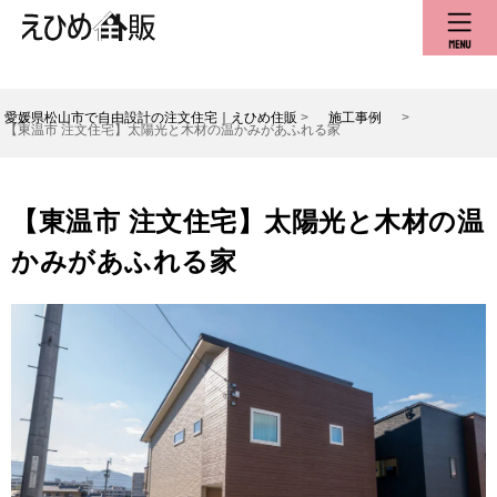
愛媛県松山市で自由設計の注文住宅｜えひめ住販
>
施工事例
>
【東温市 注文住宅】太陽光と木材の温かみがあふれる家
【東温市 注文住宅】太陽光と木材の温
かみがあふれる家