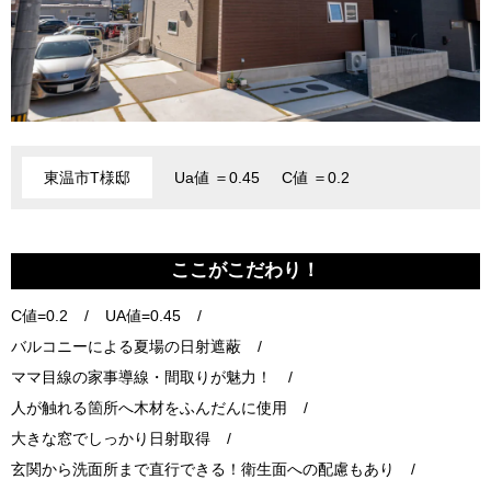
東温市T様邸
Ua値 ＝0.45
C値 ＝0.2
ここがこだわり！
C値=0.2
UA値=0.45
バルコニーによる夏場の日射遮蔽
ママ目線の家事導線・間取りが魅力！
人が触れる箇所へ木材をふんだんに使用
大きな窓でしっかり日射取得
玄関から洗面所まで直行できる！衛生面への配慮もあり