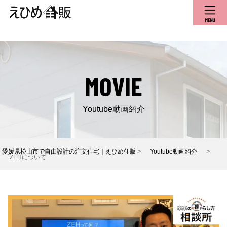
MOVIE
Youtube動画紹介
愛媛県松山市で自由設計の注文住宅｜えひめ住販
>
Youtube動画紹介
>
ZEHについて