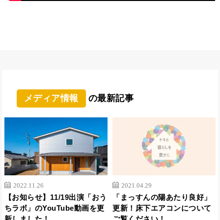
メディア情報
の最新記事
2022.11.26
2021.04.29
【お知らせ】11/19出演「おう
「まっすんの陽あたり良好」
ちラボ」のYouTube動画を更
更新！床下エアコンについて
新しました！
ご覧ください！