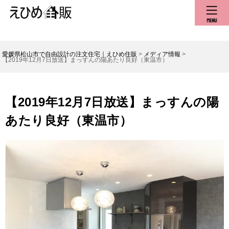
愛媛県松山市で自由設計の注文住宅｜えひめ住販
>
メディア情報
>
【2019年12月7日放送】まっすんの陽あたり良好（東温市）
【2019年12月7日放送】まっすんの陽
あたり良好（東温市）