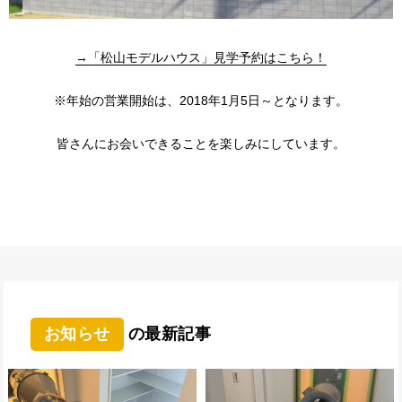
→「松山モデルハウス」見学予約はこちら！
※年始の営業開始は、2018年1月5日～となります。
皆さんにお会いできることを楽しみにしています。
お知らせ
の最新記事