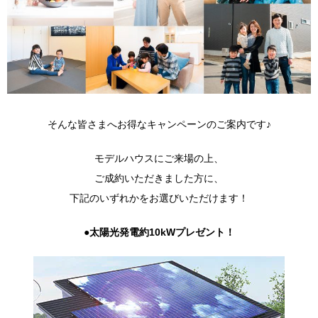
そんな皆さまへお得なキャンペーンのご案内です♪
モデルハウスにご来場の上、
ご成約いただきました方に、
下記のいずれかをお選びいただけます！
●太陽光発電約10kWプレゼント！