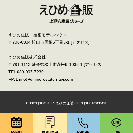
えひめ住販 居相モデルハウス
〒790-0934 松山市居相6丁目5-1 [
アクセス
]
えひめ住販株式会社
〒791-1113 愛媛県松山市森松町1035-1 [
アクセス
]
TEL 089-997-7230
MAIL info@ehime-estate-navi.com
Copyrights©2026 えひめ住販 All Rights Reserved.