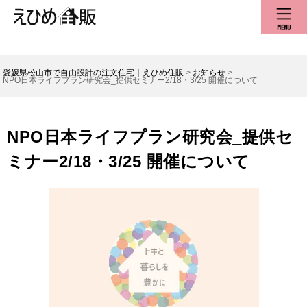
愛媛県松山市で自由設計の注文住宅｜えひめ住販
>
お知らせ
>
NPO日本ライフプラン研究会_提供セミナー2/18・3/25 開催について
NPO日本ライフプラン研究会_提供セ
ミナー2/18・3/25 開催について