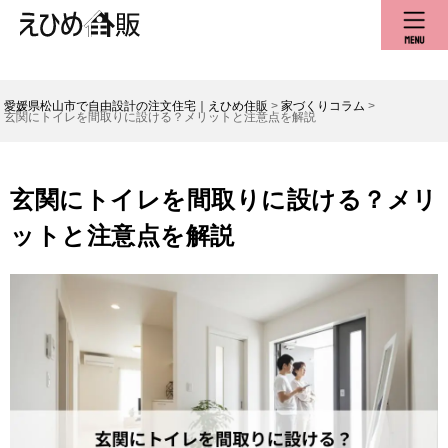
愛媛県松山市で自由設計の注文住宅｜えひめ住販
>
家づくりコラム
>
玄関にトイレを間取りに設ける？メリットと注意点を解説
玄関にトイレを間取りに設ける？メリ
ットと注意点を解説