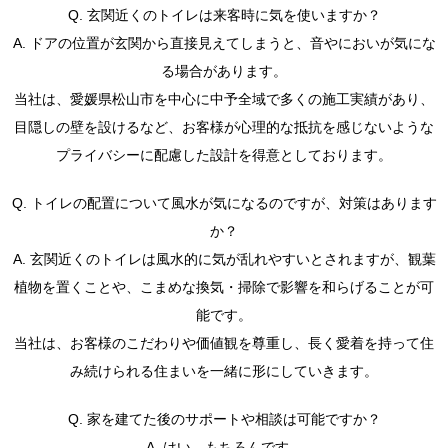
Q. 玄関近くのトイレは来客時に気を使いますか？
A. ドアの位置が玄関から直接見えてしまうと、音やにおいが気にな
る場合があります。
当社は、愛媛県松山市を中心に中予全域で多くの施工実績があり、
目隠しの壁を設けるなど、お客様が心理的な抵抗を感じないような
プライバシーに配慮した設計を得意としております。
Q. トイレの配置について風水が気になるのですが、対策はあります
か？
A. 玄関近くのトイレは風水的に気が乱れやすいとされますが、観葉
植物を置くことや、こまめな換気・掃除で影響を和らげることが可
能です。
当社は、お客様のこだわりや価値観を尊重し、長く愛着を持って住
み続けられる住まいを一緒に形にしていきます。
Q. 家を建てた後のサポートや相談は可能ですか？
A. はい、もちろんです。