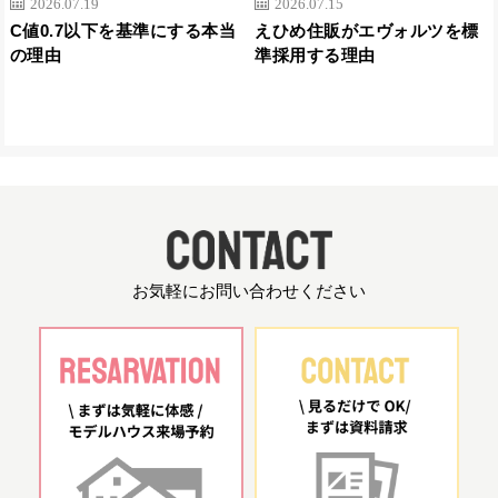
2026.07.19
2026.07.15
C値0.7以下を基準にする本当
えひめ住販がエヴォルツを標
の理由
準採用する理由
お気軽にお問い合わせください