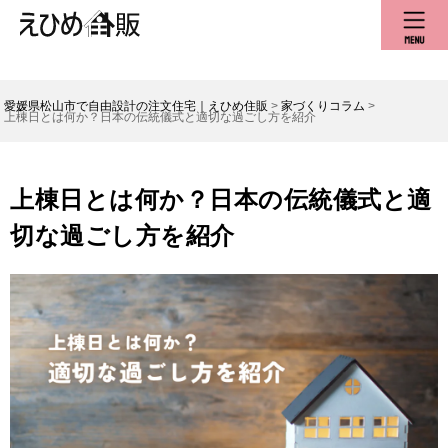
愛媛県松山市で自由設計の注文住宅｜えひめ住販
>
家づくりコラム
>
上棟日とは何か？日本の伝統儀式と適切な過ごし方を紹介
上棟日とは何か？日本の伝統儀式と適
切な過ごし方を紹介