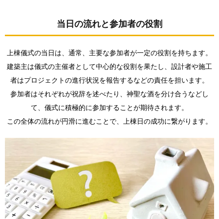
当日の流れと参加者の役割
上棟儀式の当日は、通常、主要な参加者が一定の役割を持ちます。
建築主は儀式の主催者として中心的な役割を果たし、設計者や施工
者はプロジェクトの進行状況を報告するなどの責任を担います。
参加者はそれぞれが祝辞を述べたり、神聖な酒を分け合うなどし
て、儀式に積極的に参加することが期待されます。
この全体の流れが円滑に進むことで、上棟日の成功に繋がります。