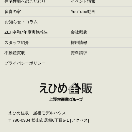
住宅性能へのこだわり
イベント情報
多喜の家
YouTube動画
お知らせ・コラム
会社概要
ZEH令和7年度実施報告
スタッフ紹介
採用情報
不動産買取
資料請求
プライバシーポリシー
えひめ住販 居相モデルハウス
〒790-0934 松山市居相6丁目5-1 [
アクセス
]