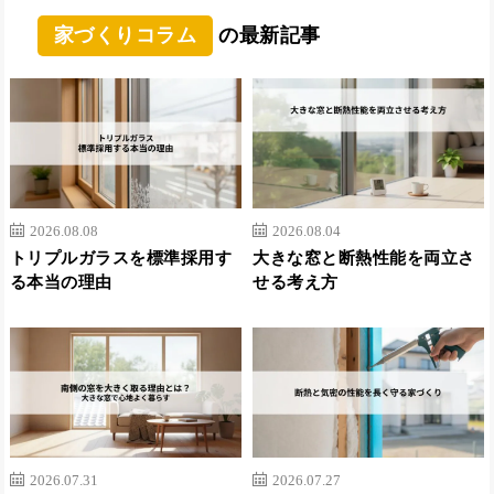
家づくりコラム
の最新記事
2026.08.08
2026.08.04
トリプルガラスを標準採用す
大きな窓と断熱性能を両立さ
る本当の理由
せる考え方
2026.07.31
2026.07.27