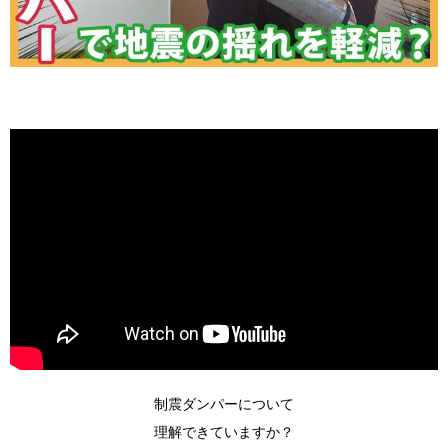
制震ダンパーについて
理解できていますか？