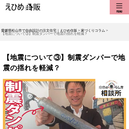
愛媛県松山市で自由設計の注文住宅｜えひめ住販
>
家づくりコラム
>
【地震について③】制震ダンパーで地震の揺れを軽減？
【地震について③】制震ダンパーで地
震の揺れを軽減？