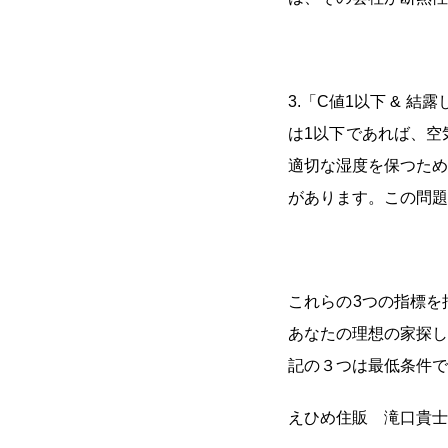
3.「C値1以下 &
は1以下であれば、空
適切な湿度を保つため
があります。この問題
これらの3つの指標を
あなたの理想の家探し
記の３つは最低条件で
えひめ住販 滝口貴士