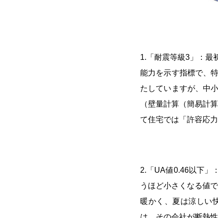
1.「耐震等級3」：
能力を示す指標で、特
たしていますが、中小
（壁量計算（簡易計算
て住宅では「許容応力
2.「UA値0.46
うほど小さくなる値で
暖かく、夏は涼しい
は、その会社が断熱性