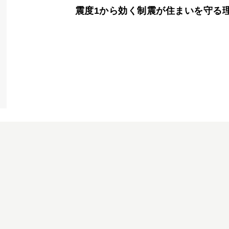
震度1から効く制震が住まいを守る