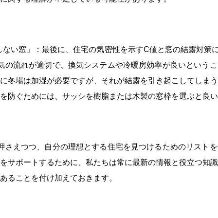
 結露しない窓」：最後に、住宅の気密性を示すC値と窓の結露対策
気の流れが適切で、換気システムや冷暖房効率が良いというこ
に冬場は加湿が必要ですが、それが結露を引き起こしてしまう
を防ぐためには、サッシを樹脂または木製の窓枠を選ぶと良い
押さえつつ、自分の理想とする住宅を見つけるためのリストを
をサポートするために、私たちは常に最新の情報と役立つ知識
あることを付け加えておきます。