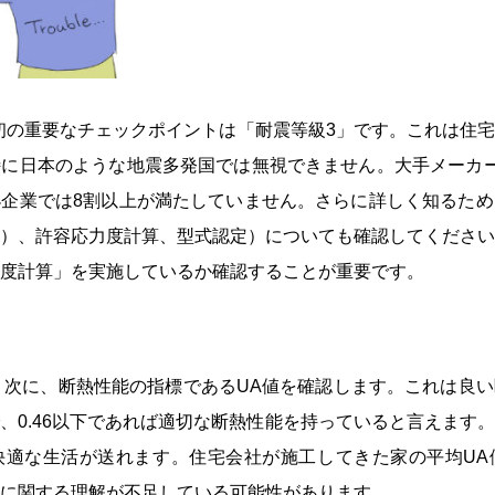
最初の重要なチェックポイントは「耐震等級3」です。これは住
に日本のような地震多発国では無視できません。大手メーカー
企業では8割以上が満たしていません。さらに詳しく知るため
）、許容応力度計算、型式認定）についても確認してください
度計算」を実施しているか確認することが重要です。
以下」：次に、断熱性能の指標であるUA値を確認します。これは良
、0.46以下であれば適切な断熱性能を持っていると言えます
快適な生活が送れます。住宅会社が施工してきた家の平均UA
に関する理解が不足している可能性があります。