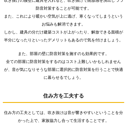
吹き抜けの腰壁に建具を入れると、吹き抜けで開放感を演出しつつ
防音対策することが可能です。
また、これにより暖かい空気が上に逃げ、寒くなってしまうという
お悩みも解消できます。
しかし、建具の分だけ建築コストが上がったり、解放できる面積が
半分になったりといったデメリットもあるので気を付けましょう。
また、部屋の壁に防音対策を施すのも効果的です。
全ての部屋に防音対策をするのはコスト上難しいかもしれません
が、音が気になりそうな部屋に選択的に防音対策を行うことで快適
に暮らせるでしょう。
住み方を工夫する
住み方の工夫としては、吹き抜けは音が響きやすいということを分
かった上で、家族協力し合って生活することです。