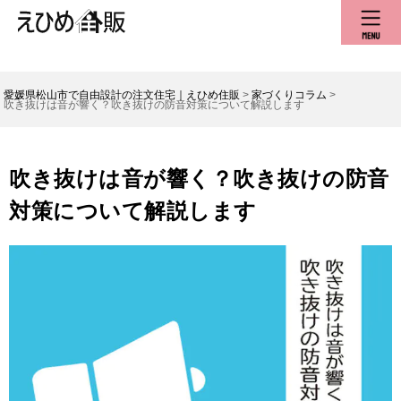
愛媛県松山市で自由設計の注文住宅｜えひめ住販
>
家づくりコラム
>
吹き抜けは音が響く？吹き抜けの防音対策について解説します
吹き抜けは音が響く？吹き抜けの防音
対策について解説します