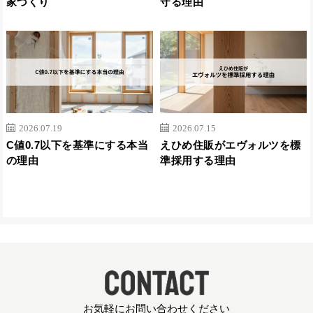
家づくり
守る理由
2026.07.19
2026.07.15
C値0.7以下を基準にする本当
えひめ住販がエヴォルツを標
の理由
準採用する理由
お気軽にお問い合わせください