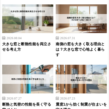
2026.08.04
2026.07.31
大きな窓と断熱性能を両立さ
南側の窓を大きく取る理由と
せる考え方
は？大きな窓で心地よく暮ら
す
2026.07.27
2026.07.23
断熱と気密の性能を長く守る
震度1から効く制震が住まいを