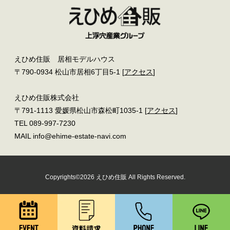
えひめ住販 居相モデルハウス
〒790-0934 松山市居相6丁目5-1 [
アクセス
]
えひめ住販株式会社
〒791-1113 愛媛県松山市森松町1035-1 [
アクセス
]
TEL 089-997-7230
MAIL info@ehime-estate-navi.com
Copyrights©2026 えひめ住販 All Rights Reserved.