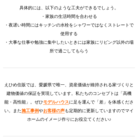
具体的には、以下のような工夫ができるでしょう。
・家族の生活時間を合わせる
・夜遅い時間にはキッチンの水栓をシャワーではなくストレートで
使用する
・大事な仕事や勉強に集中したいときには家族にリビング以外の場
所で過ごしてもらう
えひめ住販では、愛媛県で唯一、資産価値が維持される家づくりと
建物価値の保証を実現しています。私たちのコンセプトは「高機
能・高性能」。ぜひ
モデルハウス
に足を運んで「差」を体感くださ
い。また
施工事例
や
お客様の声
も定期的に更新していますのでマイ
ホームのイメージ作りにお役立てください♪