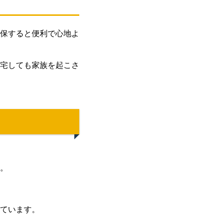
確保すると便利で心地よ
宅しても家族を起こさ
。
ています。