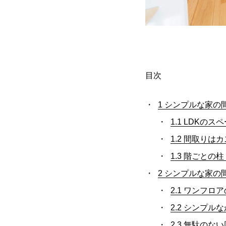
目次
1
シンプルな家の
1.1
LDKのス
1.2
間取りはカ
1.3
階ごとの柱
2
シンプルな家の
2.1
ワンフロア
2.2
シンプルな
2.3
無駄のない