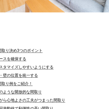
間取り決め3つのポイント
ペースを確保する
スタマイズしやすいようにする
・壁の位置を統一する
間取り例をご紹介！
のような開放的な間取り
がら心地よさの工夫がつまった間取り
回遊動線で利便性の高い間取り