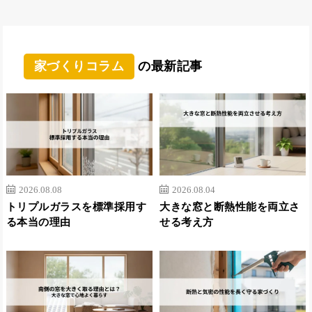
家づくりコラム
の最新記事
2026.08.08
2026.08.04
トリプルガラスを標準採用す
大きな窓と断熱性能を両立さ
る本当の理由
せる考え方