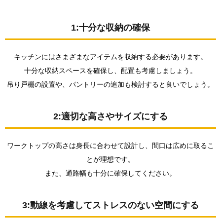
セント
数やア
ンペア
1:十分な収納の確保
数を計
算する
3.
キッチンにはさまざまなアイテムを収納する必要があります。
まと
十分な収納スペースを確保し、配置も考慮しましょう。
め
吊り戸棚の設置や、パントリーの追加も検討すると良いでしょう。
2:適切な高さやサイズにする
ワークトップの高さは身長に合わせて設計し、間口は広めに取るこ
とが理想です。
また、通路幅も十分に確保してください。
3:動線を考慮してストレスのない空間にする