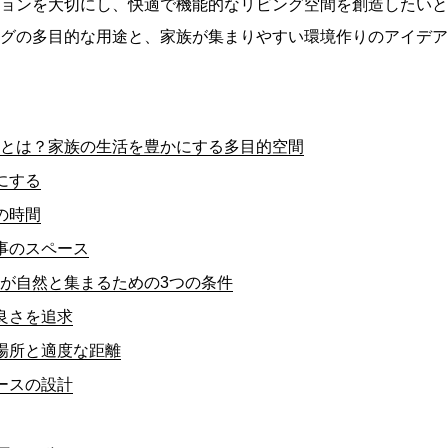
ョンを大切にし、快適で機能的なリビング空間を創造したいと
グの多目的な用途と、家族が集まりやすい環境作りのアイデア
途とは？家族の生活を豊かにする多目的空間
にする
の時間
仕事のスペース
が自然と集まるための3つの条件
良さを追求
居場所と適度な距離
ースの設計