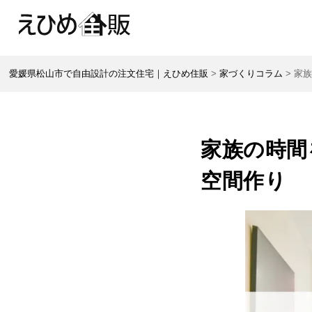
愛媛県松山市で自由設計の注文住宅｜えひめ住販
>
家づくりコラム
>
家
家族の時間
空間作り