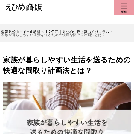
愛媛県松山市で自由設計の注文住宅｜えひめ住販
>
家づくりコラム
>
家族が暮らしやすい生活を送るための快適な間取り計画法とは？
家族が暮らしやすい生活を送るための
快適な間取り計画法とは？