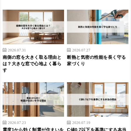
2026.07.31
2026.07.27
南側の窓を大きく取る理由と
断熱と気密の性能を長く守る
は？大きな窓で心地よく暮ら
家づくり
す
2026.07.23
2026.07.19
震度1から効く制震が住まいを
C値0.7以下を基準にする本当