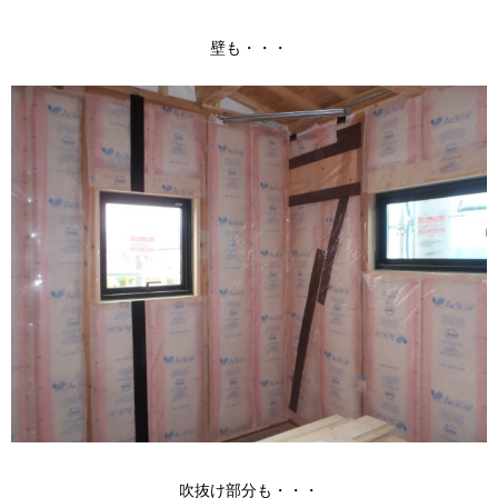
壁も・・・
吹抜け部分も・・・