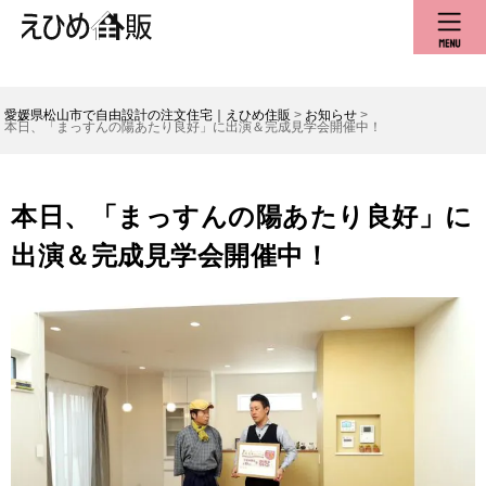
愛媛県松山市で自由設計の注文住宅｜えひめ住販
>
お知らせ
>
本日、「まっすんの陽あたり良好」に出演＆完成見学会開催中！
本日、「まっすんの陽あたり良好」に
出演＆完成見学会開催中！