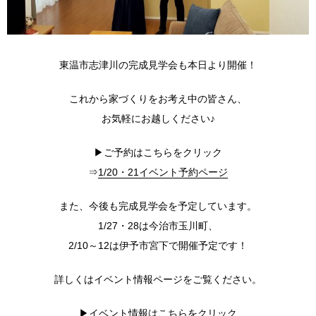
東温市志津川の完成見学会も本日より開催！
これから家づくりをお考え中の皆さん、
お気軽にお越しください♪
▶ご予約はこちらをクリック
⇒
1/20・21イベント予約ページ
また、今後も完成見学会を予定しています。
1/27・28は今治市玉川町、
2/10～12は伊予市宮下で開催予定です！
詳しくはイベント情報ページをご覧ください。
▶イベント情報はこちらをクリック