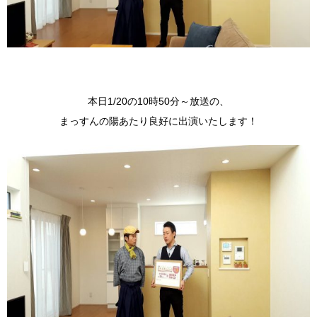
本日1/20の10時50分～放送の、
まっすんの陽あたり良好に出演いたします！