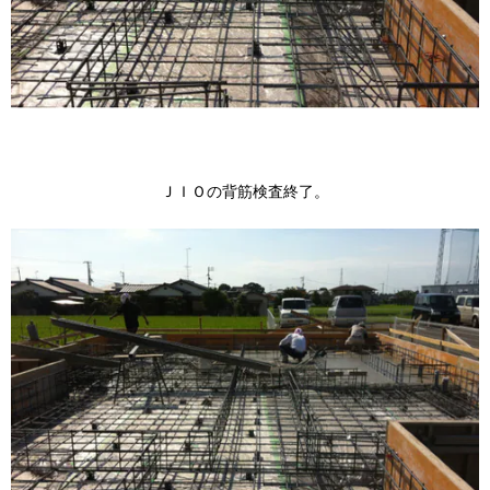
ＪＩＯの背筋検査終了。