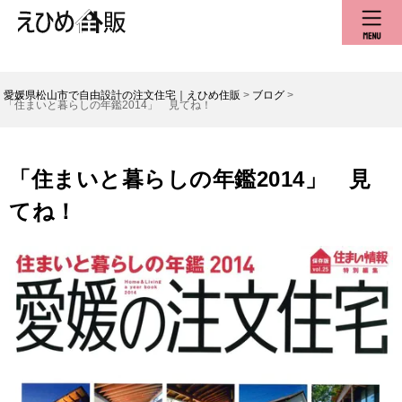
愛媛県松山市で自由設計の注文住宅｜えひめ住販
>
ブログ
>
「住まいと暮らしの年鑑2014」 見てね！
「住まいと暮らしの年鑑2014」 見
てね！