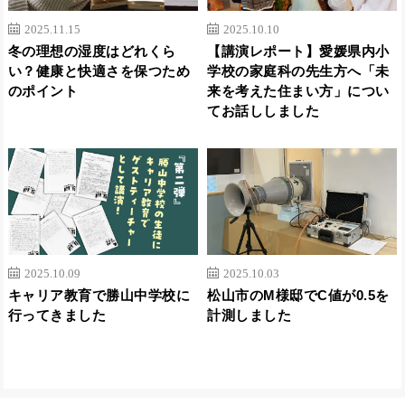
2025.11.15
2025.10.10
冬の理想の湿度はどれくら
【講演レポート】愛媛県内小
い？健康と快適さを保つため
学校の家庭科の先生方へ「未
のポイント
来を考えた住まい方」につい
てお話ししました
2025.10.09
2025.10.03
キャリア教育で勝山中学校に
松山市のM様邸でC値が0.5を
行ってきました
計測しました