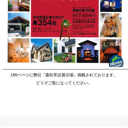
186ページに弊社『森松常設展示場』掲載されております。
どうぞご覧になってください。