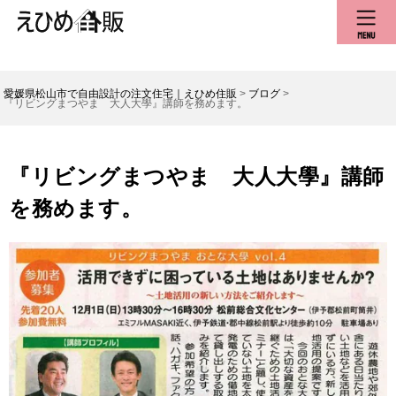
愛媛県松山市で自由設計の注文住宅｜えひめ住販
>
ブログ
>
『リビングまつやま 大人大學』講師を務めます。
『リビングまつやま 大人大學』講師
を務めます。