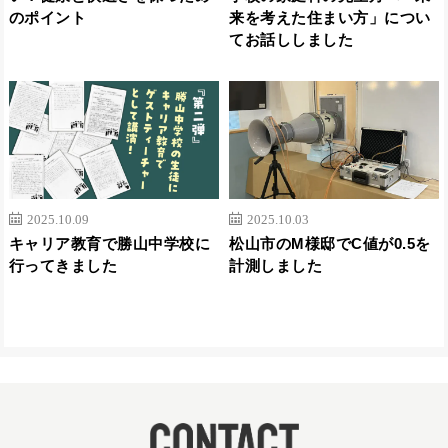
のポイント
来を考えた住まい方」につい
てお話ししました
2025.10.09
2025.10.03
キャリア教育で勝山中学校に
松山市のM様邸でC値が0.5を
行ってきました
計測しました