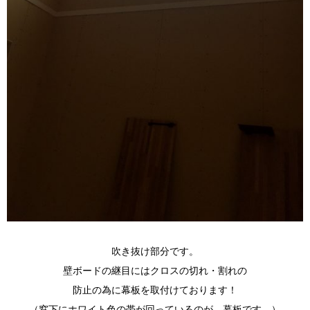
吹き抜け部分です。
壁ボードの継目にはクロスの切れ・割れの
防止の為に幕板を取付けております！
（窓下にホワイト色の帯が回っているのが、幕板です。）