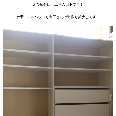
えひめ住販 工務の山下です！
伊予モデルハウスも大工さんの造作も後少しです。