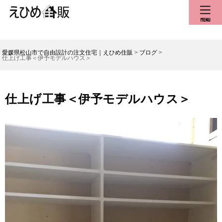
愛媛県松山市で自由設計の注文住宅｜えひめ住販
>
ブログ
>
仕上げ工事＜伊予モデルハウス＞
仕上げ工事＜伊予モデルハウス＞