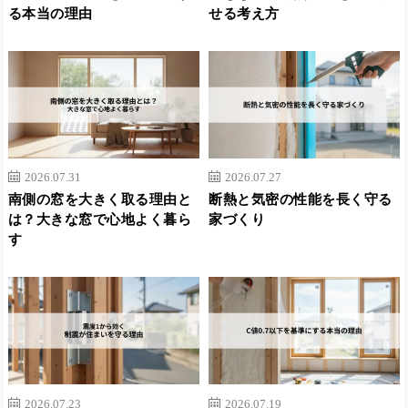
る本当の理由
せる考え方
2026.07.31
2026.07.27
南側の窓を大きく取る理由と
断熱と気密の性能を長く守る
は？大きな窓で心地よく暮ら
家づくり
す
2026.07.23
2026.07.19