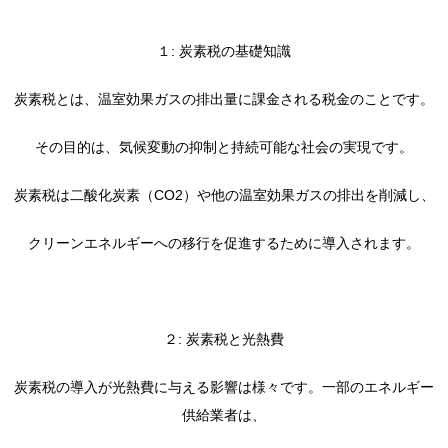
１: 炭素税の基礎知識
炭素税とは、温室効果ガスの排出量に課金される税金のことです。
その目的は、気候変動の抑制と持続可能な社会の実現です。
炭素税は二酸化炭素（CO2）や他の温室効果ガスの排出を削減し、
クリーンエネルギーへの移行を促進するために導入されます。
２: 炭素税と光熱費
炭素税の導入が光熱費に与える影響は様々です。一部のエネルギー
供給業者は、