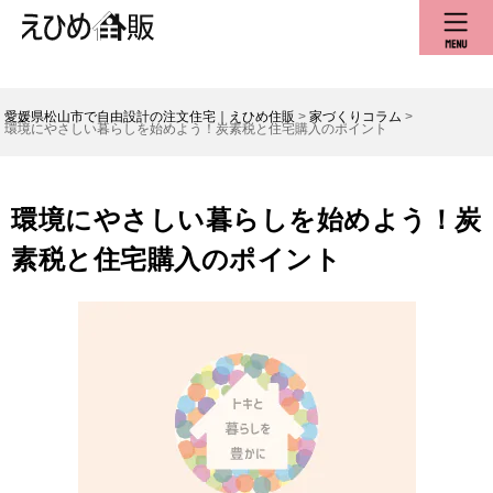
愛媛県松山市で自由設計の注文住宅｜えひめ住販
>
家づくりコラム
>
環境にやさしい暮らしを始めよう！炭素税と住宅購入のポイント
環境にやさしい暮らしを始めよう！炭
素税と住宅購入のポイント