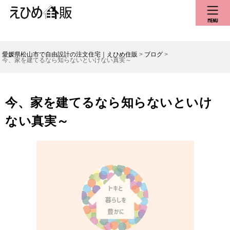
愛媛県松山市で自由設計の注文住宅｜えひめ住販
>
ブログ
>
今、家を建てるなら知らないといけない真実～
今、家を建てるなら知らないといけ
ない真実～