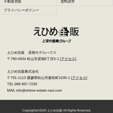
不動産買取
資料請求
プライバシーポリシー
えひめ住販 居相モデルハウス
〒790-0934 松山市居相6丁目5-1 [
アクセス
]
えひめ住販株式会社
〒791-1113 愛媛県松山市森松町1035-1 [
アクセス
]
TEL 089-997-7230
MAIL info@ehime-estate-navi.com
Copyrights©2026 えひめ住販 All Rights Reserved.