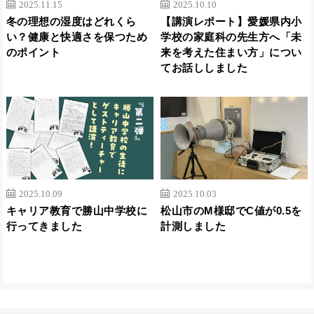
2025.11.15
2025.10.10
冬の理想の湿度はどれくら
【講演レポート】愛媛県内小
い？健康と快適さを保つため
学校の家庭科の先生方へ「未
のポイント
来を考えた住まい方」につい
てお話ししました
2025.10.09
2025.10.03
キャリア教育で勝山中学校に
松山市のM様邸でC値が0.5を
行ってきました
計測しました