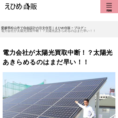
愛媛県松山市で自由設計の注文住宅｜えひめ住販
>
ブログ
>
電力会社が太陽光買取中断！？太陽光あきらめるのはまだ早い！！
電力会社が太陽光買取中断！？太陽光
あきらめるのはまだ早い！！