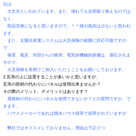
位は
大丈夫といわれています。また、壊れても全部取り換えるのでは
なく、
部品交換になると思いますので、＊＊様の負担は少ないと思われ
ます。
また、太陽光発電システムは火災保険の範囲に対応可能ですの
で、
落雷、風災、外部からの衝突、電気的機械的損傷は 適応されま
すので、
火災保険を長期でご加入いただくことをお願いしております。
3.瓦等の上に設置することが多いかと思いますが、
瓦等の部材の代わりにパネルは使用出来ませんか？
その際のメリット、デメリットはあります？
屋根材の代わりにパネルを使用できないか？との質問ですが、で
きます。
ハウスメーカーであれば積水ハウス様等で採用されていますが
弊社ではオススメしておりません。理由は下記３つ