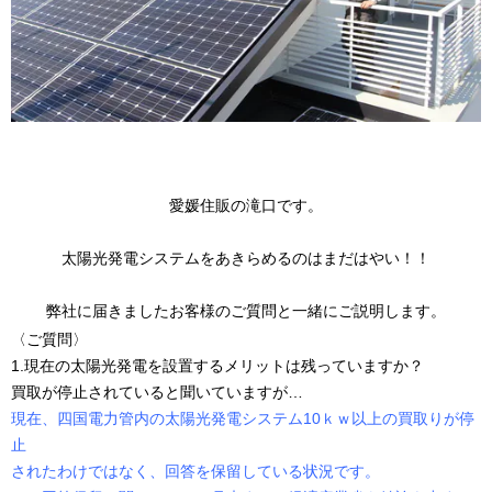
愛媛住販の滝口です。
太陽光発電システムをあきらめるのはまだはやい！！
弊社に届きましたお客様のご質問と一緒にご説明します。
〈ご質問〉
1.現在の太陽光発電を設置するメリットは残っていますか？
買取が停止されていると聞いていますが…
現在、四国電力管内の太陽光発電システム10ｋｗ以上の買取りが停
止
されたわけではなく、回答を保留している状況です。