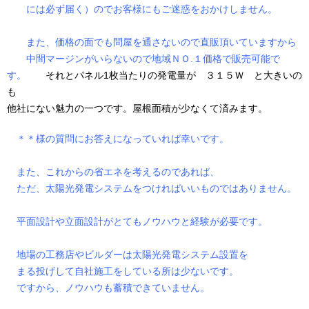
には必ず届く）のでお客様にもご迷惑をおかけしません。
また、価格の面でも問屋を通さないので直販頂いていますから
中間マージンがいらないので地域ＮＯ.１価格で販売可能で
す。
それとパネル1枚当たりの発電量が ３１５Ｗ と大きいの
も
他社にない魅力の一つです。屋根面積が少なくて済みます。
＊＊様の質問にお答えになっていれば幸いです。
また、これからの省エネを考えるのであれば、
ただ、太陽光発電システムをつければいいものではありません。
平面設計や立面設計がとてもノウハウと経験が必要です。
地場の工務店やビルダーは太陽光発電システム設置を
まる投げして自社施工をしている所は少ないです。
ですから、ノウハウも蓄積できていません。