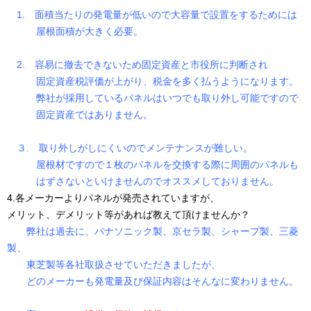
1. 面積当たりの発電量が低いので大容量で設置をするためには
屋根面積が大きく必要。
2. 容易に撤去できないため固定資産と市役所に判断され
固定資産税評価が上がり、税金を多く払うようになります。
弊社が採用しているパネルはいつでも取り外し可能ですので
固定資産ではありません。
３. 取り外しがしにくいのでメンテナンスが難しい。
屋根材ですので１枚のパネルを交換する際に周囲のパネルも
はずさないといけませんのでオススメしておりません。
4.各メーカーよりパネルが発売されていますが、
メリット、デメリット等があれば教えて頂けませんか？
弊社は過去に、パナソニック製、京セラ製、シャープ製、三菱
製、
東芝製等各社取扱させていただきましたが、
どのメーカーも発電量及び保証内容はそんなに変わりません。