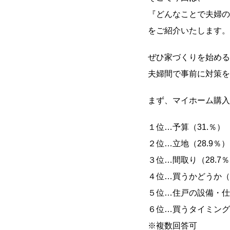
『どんなことで夫婦の
をご紹介いたします。
ぜひ家づくりを始める
夫婦間で事前に対策を
まず、マイホーム購入
１位…予算（31.％）
２位…立地（28.9％）
３位…間取り（28.7
４位…買うかどうか（2
５位…住戸の設備・仕様
６位…買うタイミング（
※複数回答可