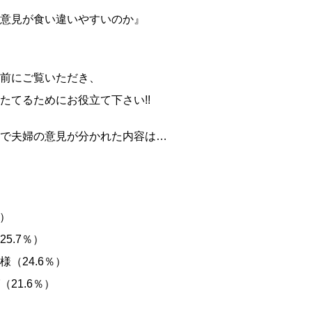
意見が食い違いやすいのか』
前にご覧いただき、
たてるためにお役立て下さい!!
で夫婦の意見が分かれた内容は…
％）
5.7％）
（24.6％）
21.6％）