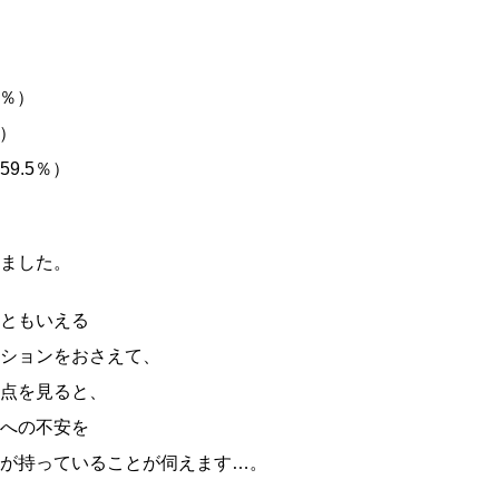
7％）
％）
9.5％）
ました。
ともいえる
ションをおさえて、
点を見ると、
への不安を
が持っていることが伺えます…。