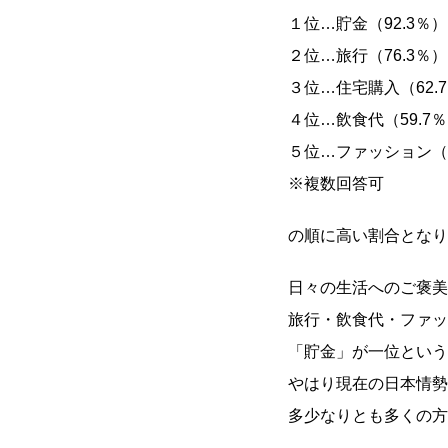
１位…貯金（92.3％）
２位…旅行（76.3％）
３位…住宅購入（62.
４位…飲食代（59.7
５位…ファッション（5
※複数回答可
の順に高い割合となり
日々の生活へのご褒美
旅行・飲食代・ファッ
「貯金」が一位という
やはり現在の日本情勢
多少なりとも多くの方