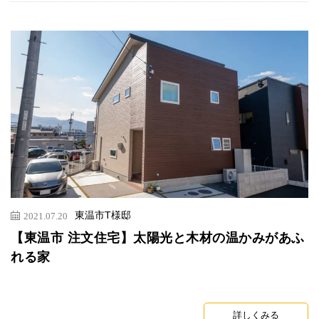
東温市T様邸
2021.07.20
【東温市 注文住宅】太陽光と木材の温かみがあふ
れる家
詳しくみる