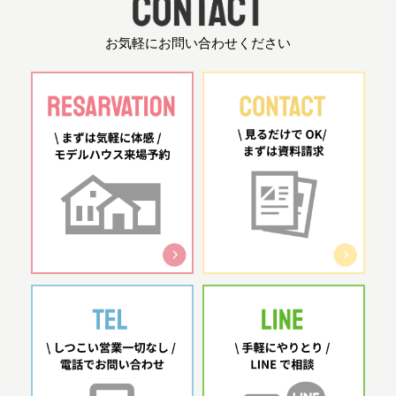
お気軽にお問い合わせください