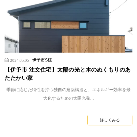
伊予市S様
2024.05.05
【伊予市 注文住宅】太陽の光と木のぬくもりのあ
たたかい家
季節に応じた特性を持つ独自の建築構造と、エネルギー効率を最
大化するための太陽光発...
詳しくみる