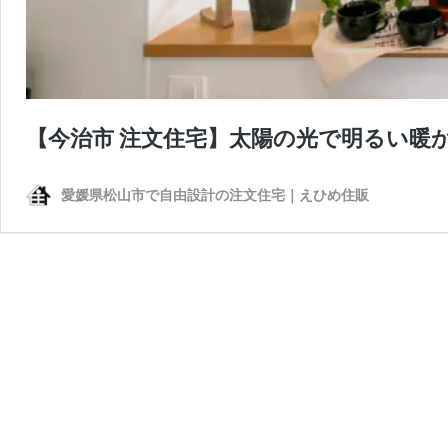
【今治市 注文住宅】太陽の光で明るい暖
愛媛県松山市で自由設計の注文住宅｜えひめ住販